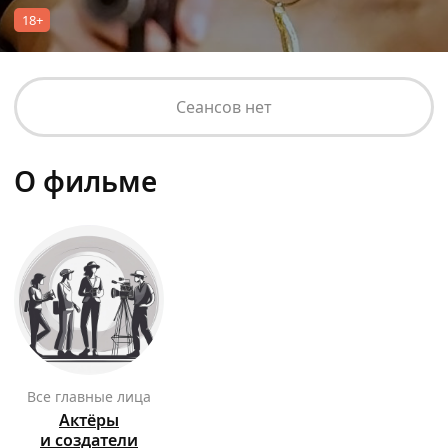
18+
Сеансов нет
О фильме
Все главные лица
Актёры
и создатели