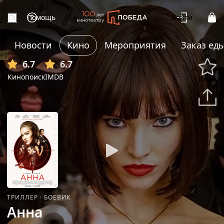
Помощь
Войти
Новости
Кино
Мероприятия
Заказ ед
+7
6.7
6.7
Кинопоиск
IMDB
Избранн
Подели
ТРИЛЛЕР
·
БОЕВИК
Анна