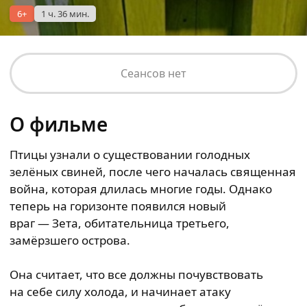
6+
1 ч. 36 мин.
Сеансов нет
О фильме
Птицы узнали о существовании голодных
зелёных свиней, после чего началась священная
война, которая длилась многие годы. Однако
теперь на горизонте появился новый
враг — Зета, обитательница третьего,
замёрзшего острова.
Она считает, что все должны почувствовать
на себе силу холода, и начинает атаку