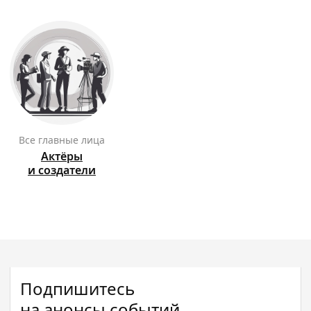
Все главные лица
Актёры
и создатели
Подпишитесь
на анонсы событий