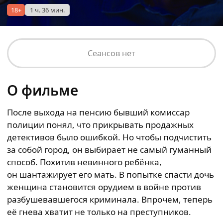
18+
1 ч. 36 мин.
Сеансов нет
О фильме
После выхода на пенсию бывший комиссар
полиции понял, что прикрывать продажных
детективов было ошибкой. Но чтобы подчистить
за собой город, он выбирает не самый гуманный
способ. Похитив невинного ребёнка,
он шантажирует его мать. В попытке спасти дочь
женщина становится орудием в войне против
разбушевавшегося криминала. Впрочем, теперь
её гнева хватит не только на преступников.