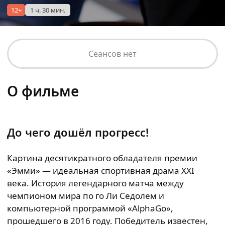
12+
1 ч. 30 мин.
Сеансов нет
О фильме
До чего дошёл прогресс!
Картина десятикратного обладателя премии
«Эмми» — идеальная спортивная драма XXI
века. История легендарного матча между
чемпионом мира по го Ли Седолем и
компьютерной программой «AlphaGo»,
прошедшего в 2016 году. Победитель известен,