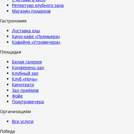
Репертуар клубного зала
Магазин подарков
Гастрономия
Доставка еды
Кино-кафе «Премьера»
Кофейня «Утровечера»
Площадки
Белая галерея
Конференц-зал
Клубный зал
Клуб «Ночь»
Кинотеатр
Зал приёмов
Фойе
Подутровечера
Организациям
Все услуги
Победа