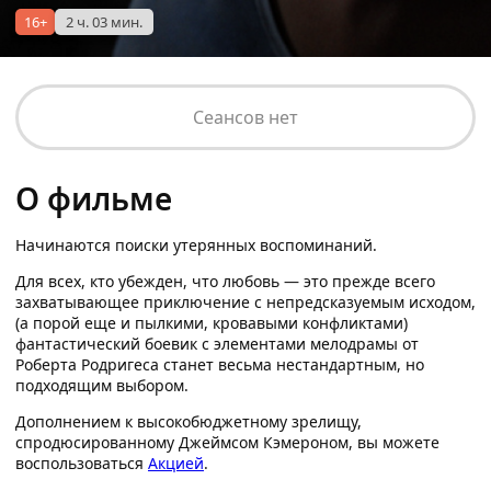
16+
2 ч. 03 мин.
Сеансов нет
О фильме
Начинаются поиски утерянных воспоминаний.
Для всех, кто убежден, что любовь — это прежде всего
захватывающее приключение с непредсказуемым исходом,
(а порой еще и пылкими, кровавыми конфликтами)
фантастический боевик с элементами мелодрамы от
Роберта Родригеса станет весьма нестандартным, но
подходящим выбором.
Дополнением к высокобюджетному зрелищу,
спродюсированному Джеймсом Кэмероном, вы можете
воспользоваться
Акцией
.