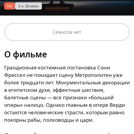
16+
3 ч. 36 мин.
Сеансов нет
О фильме
Грандиозная костюмная постановка Сони
Фриссел не покидает сцену Метрополитен уже
более тридцати лет. Монументальные декорации
в египетском духе, эффектные шествия,
балетные сцены — все признаки «большой
оперы» налицо. Однако главным в опере Верди
остаются человеческие страсти, которым равно
покорны рабы, полководцы и цари.