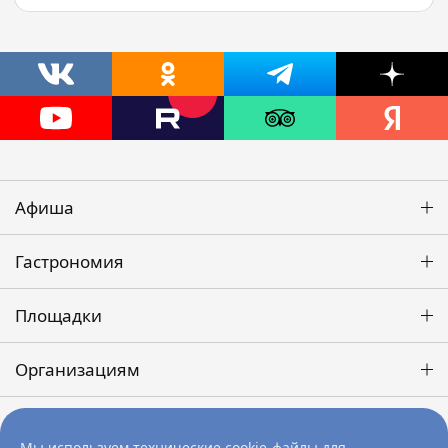
Афиша
Гастрономия
Площадки
Организациям
Победа
Мы используем технические cookie-файлы для