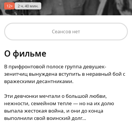
12+
2 ч. 40 мин.
Сеансов нет
О фильме
В прифронтовой полосе группа девушек-
зенитчиц вынуждена вступить в неравный бой с
вражескими десантниками.
Эти девчонки мечтали о большой любви,
нежности, семейном тепле — но на их долю
выпала жестокая война, и они до конца
выполнили свой воинский долг…