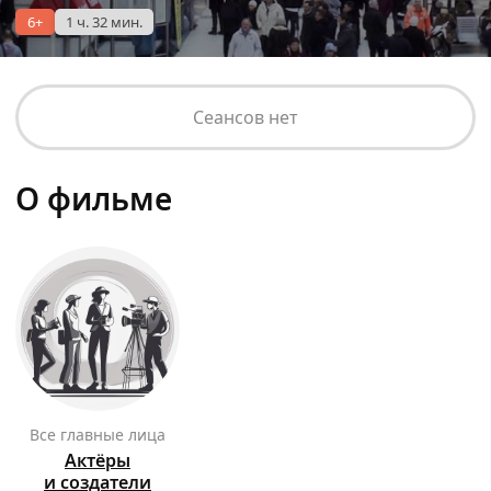
6+
1 ч. 32 мин.
Сеансов нет
О фильме
Все главные лица
Актёры
и создатели