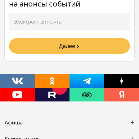
на анонсы событий
Далее
Афиша