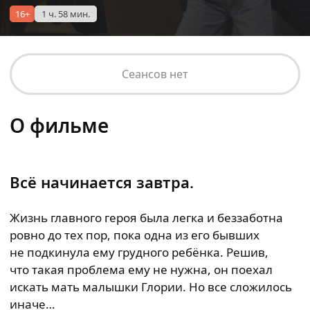
16+
1 ч. 58 мин.
Сеансов нет
О фильме
Всё начинается завтра.
Жизнь главного героя была легка и беззаботна
ровно до тех пор, пока одна из его бывших
не подкинула ему грудного ребёнка. Решив,
что такая проблема ему не нужна, он поехал
искать мать малышки Глории. Но все сложилось
иначе…