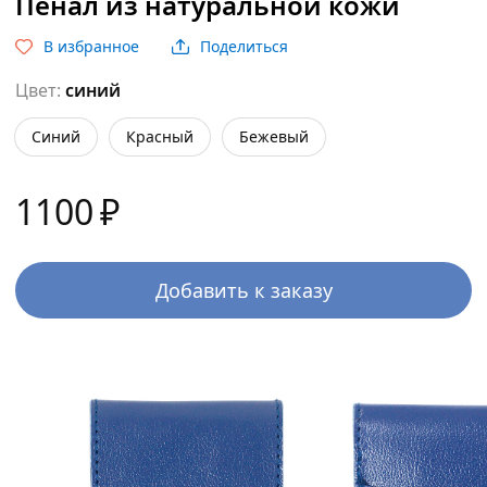
Пенал из натуральной кожи
В избранное
Поделиться
Цвет:
синий
синий
красный
бежевый
1100
₽
Добавить к заказу