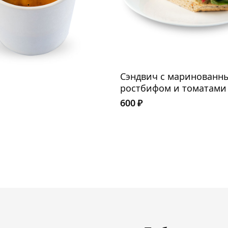
Сэндвич с маринованн
ростбифом и томатами
600
₽