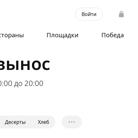
Войти
стораны
Площадки
Победа
авынос
0:00 до 20:00
Десерты
Хлеб