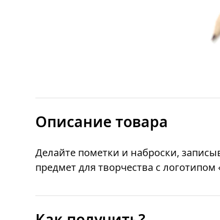
Описание товара
Делайте пометки и наброски, записы
предмет для творчества с логотипом
Как получить?