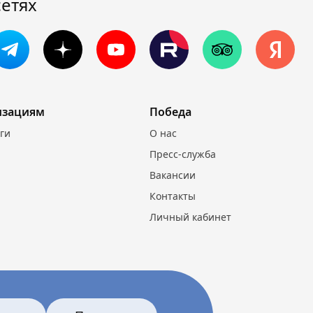
сетях
изациям
Победа
уги
О нас
Пресс-служба
Вакансии
Контакты
Личный кабинет