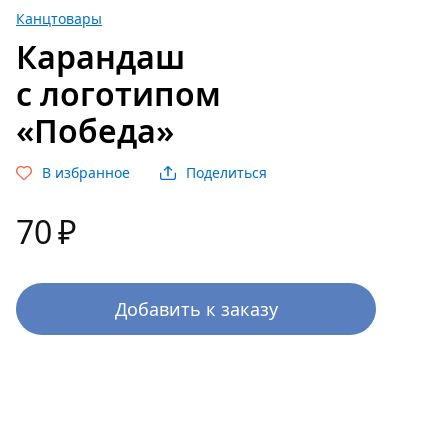
Канцтовары
Карандаш
с логотипом
«Победа»
В избранное
Поделиться
70
₽
Добавить к заказу