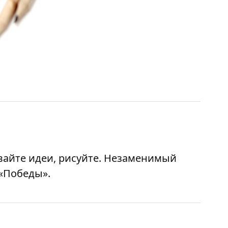
вайте идеи, рисуйте. Незаменимый
 «Победы».