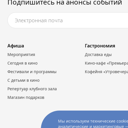
Подпишитесь на анонсы событий
Афиша
Гастрономия
Мероприятия
Доставка еды
Сегодня в кино
Кино-кафе «Премьер
Фестивали и программы
Кофейня «Утровечер
С детьми в кино
Репертуар клубного зала
Магазин подарков
Мы используем технические cookie
аналитические и маркетинговые —