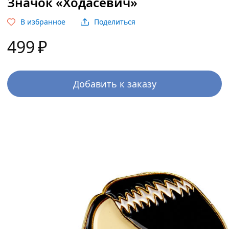
Значок «Ходасевич»
В избранное
Поделиться
499
₽
Добавить к заказу