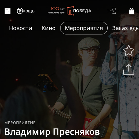
Помощь
Войти
Новости
Кино
Мероприятия
Заказ ед
Избранн
Подели
МЕРОПРИЯТИЕ
Владимир Пресняков