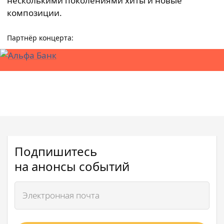
несколькими поколениями хиты и новые
композиции.
Партнёр концерта:
Подпишитесь
на анонсы событий