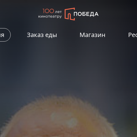
ия
Заказ еды
Магазин
Ре