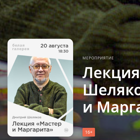
МЕРОПРИЯТИЕ
Лекция
Шеляко
и Марг
16+