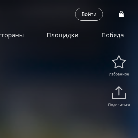
Войти
стораны
Площадки
Победа
Избранное
Поделиться