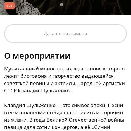
12+
Дата не назначена
О мероприятии
Музыкальный моноспектакль, в основе которого
лежит биография и творчество выдающейся
советской певицы и актрисы, народной артистки
СССР Клавдии Шульженко.
Клавдия Шульженко — это символ эпохи. Песни
в её исполнении всегда становились историями
из жизни. В годы Великой Отечественной войны
певица дала сотни концертов, а её «Синий