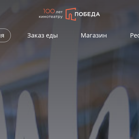
ия
Заказ еды
Магазин
Ре