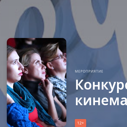
МЕРОПРИЯТИЕ
Конкур
кинема
12+