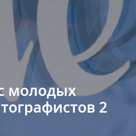
с молодых
тографистов 2