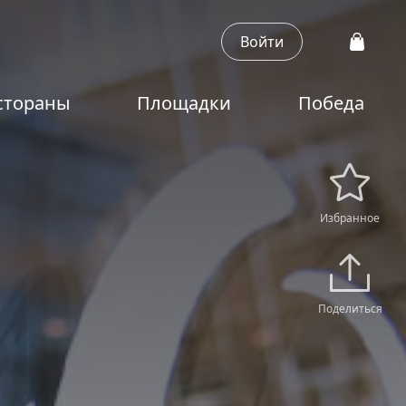
Войти
стораны
Площадки
Победа
Избранное
Поделиться