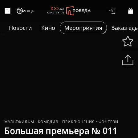
Помощь
Войти
Новости
Кино
Мероприятия
Заказ ед
+6
Избранн
Подели
МУЛЬТФИЛЬМ
·
КОМЕДИЯ
·
ПРИКЛЮЧЕНИЯ
·
ФЭНТЕЗИ
Большая премьера № 011