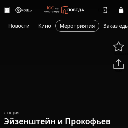
Помощь
Войти
Новости
Кино
Мероприятия
Заказ ед
Избранн
Подели
ЛЕКЦИЯ
Эйзенштейн и Прокофьев