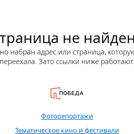
траница не найде
о набран адрес или страница, котору
переехала. Зато ссылки ниже работают
Фоторепортажи
Тематическое кино и фестивали