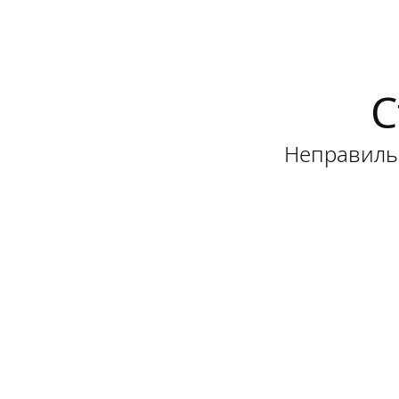
С
Неправильн