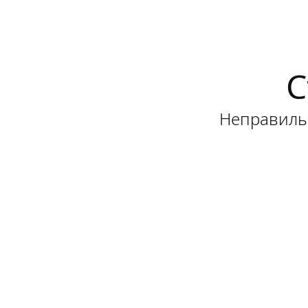
С
Неправильн