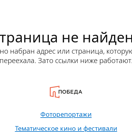
траница не найде
о набран адрес или страница, котору
переехала. Зато ссылки ниже работают
Фоторепортажи
Тематическое кино и фестивали