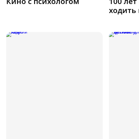
Кино с психологом
100 лет
ходить 