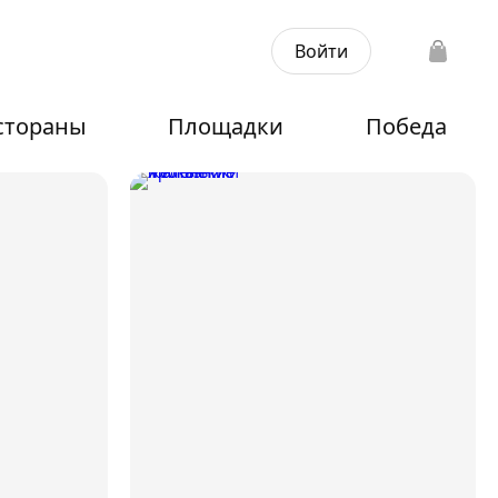
Войти
стораны
Площадки
Победа