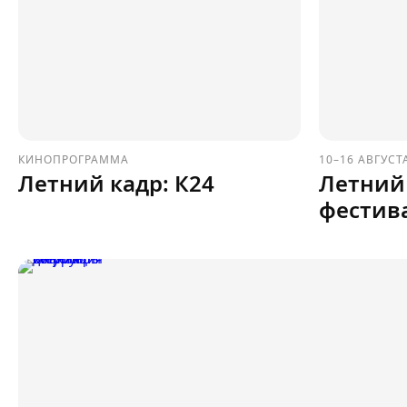
КИНОПРОГРАММА
10–16 АВГУСТ
Летний кадр: К24
Летний
фестив