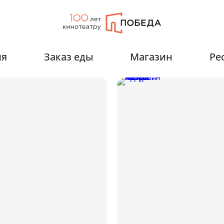
ия
Заказ еды
Магазин
Ре