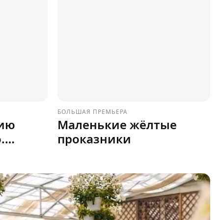
БОЛЬШАЯ ПРЕМЬЕРА
тию
Маленькие жёлтые
.
проказники