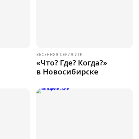
ВЕСЕННЯЯ СЕРИЯ ИГР
«Что? Где? Когда?»
в Новосибирске