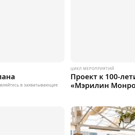
ЦИКЛ МЕРОПРИЯТИЙ
лана
Проект к 100-ле
«Мэрилин Монро
авляйтесь в захватывающее
Портрет»