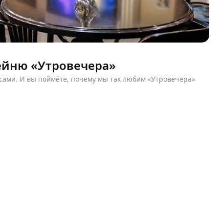
ейню «Утровечера»
 сами. И вы поймёте, почему мы так любим «Утровечера»