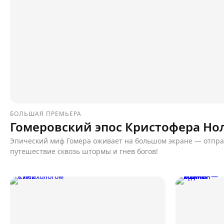
БОЛЬШАЯ ПРЕМЬЕРА
Гомеровский эпос Кристофера Но
Эпический миф Гомера оживает на большом экране — отпр
путешествие сквозь штормы и гнев богов!