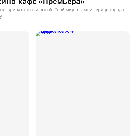
кино-кафе «Премьера»
рит приватность и покой. Свой мир в самом сердце города,
у.