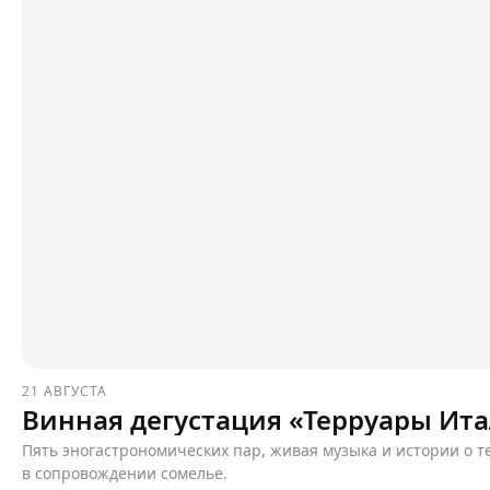
21 АВГУСТА
Винная дегустация «Терруары Ит
Пять эногастрономических пар, живая музыка и истории о 
в сопровождении сомелье.